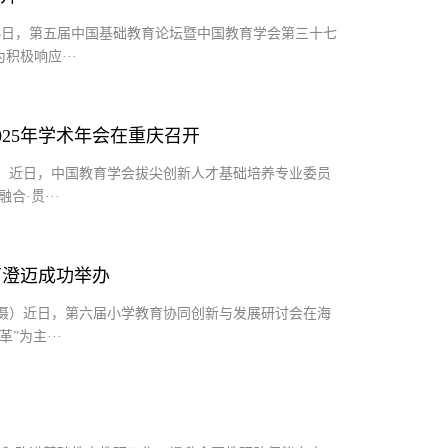
至23日，第五届中国基础教育论坛暨中国教育学会第三十七
积极响应···
25年学术年会在重庆召开
华）近日，中国教育学会拔尖创新人才基础培养专业委员
合·贯···
南澄迈成功举办
启滠）近日，第六届小学教育协同创新与发展研讨会在海
”为主···