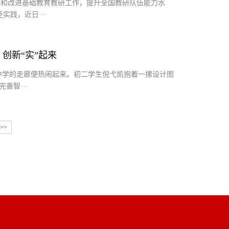
强和改进基础教育教研工作，提升全国教研队伍能力水
践，近日···
创新“实”起来
中学的走廊便热闹起来。初二学生倪弋凯抱着一摞设计图
善智···
>>