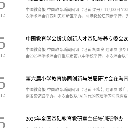
5
中国教育报-中国教育新闻网讯（记者 梁丹）11月22日
-12
次学术年会在四川天府新区举办，41场微论坛同步举行。为
5
中国教育学会拔尖创新人才基础培养专委会20
中国教育报-中国教育新闻网讯（记者 杨国良 通讯员 张
-12
会2025年学术年会在重庆市第八中学校举行。本次年会以“融
5
第六届小学教育协同创新与发展研讨会在海
中国教育报-中国教育新闻网讯（记者 王柳芸 通讯员 戴
-12
南省澄迈县举办。本次会议以“AI时代的深度学习与教育变革
5
2025年全国基础教育教研室主任培训班举办