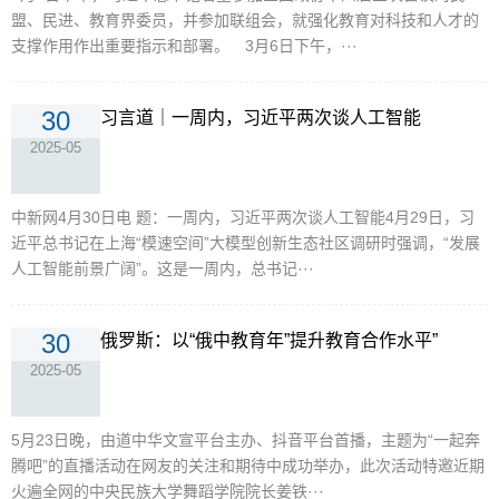
盟、民进、教育界委员，并参加联组会，就强化教育对科技和人才的
支撑作用作出重要指示和部署。 3月6日下午，···
30
习言道｜一周内，习近平两次谈人工智能
2025-05
中新网4月30日电 题：一周内，习近平两次谈人工智能4月29日，习
近平总书记在上海“模速空间”大模型创新生态社区调研时强调，“发展
人工智能前景广阔”。这是一周内，总书记···
30
俄罗斯：以“俄中教育年”提升教育合作水平”
2025-05
5月23日晚，由道中华文宣平台主办、抖音平台首播，主题为“一起奔
腾吧”的直播活动在网友的关注和期待中成功举办，此次活动特邀近期
火遍全网的中央民族大学舞蹈学院院长姜铁···