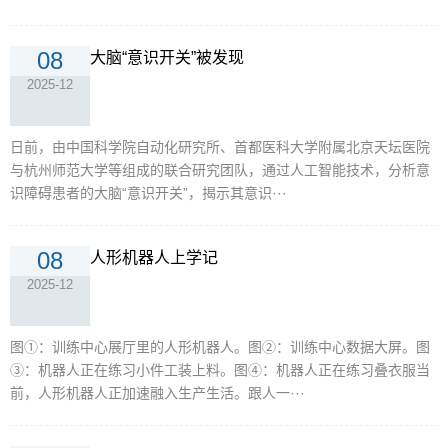
08
大脑“意识开关”被发现
2025-12
日前，由中国科学院自动化研究所、首都医科大学附属北京天坛医院
与杭州师范大学等组成的联合研究团队，通过人工智能技术，分析意
识障碍患者的大脑“意识开关”，揭示其意识···
08
人形机器人上学记
2025-12
图①：训练中心展厅里的人形机器人。图②：训练中心数据大屏。图
③：机器人正在练习小件工装上料。图④：机器人正在练习叠衣服当
前，人形机器人正加速融入生产生活。跟人一···