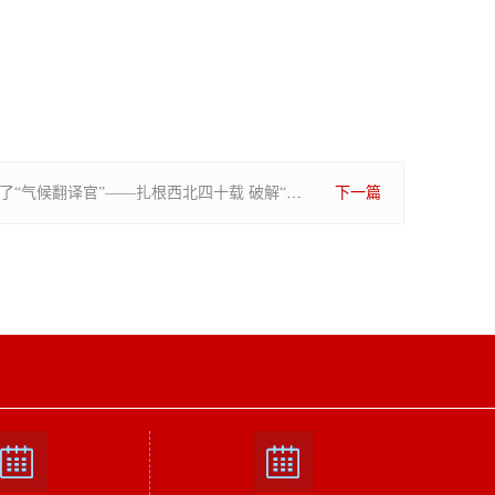
黄土地走出了“气候翻译官”——扎根西北四十载 破解“干旱密码”
下一篇