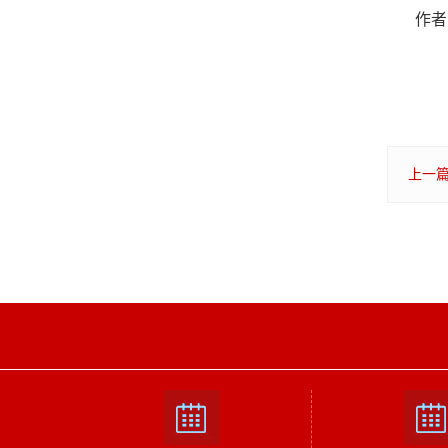
作者
上一