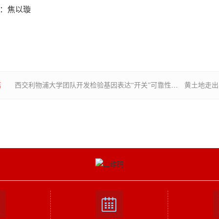
：焦以璇
篇
西交利物浦大学团队开发检验基因表达“开关”可靠性的数据库