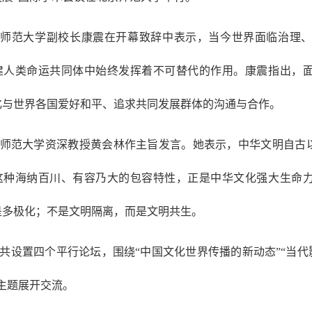
京师范大学副校长康震在开幕致辞中表示，当今世界面临治理
建人类命运共同体中始终发挥着不可替代的作用。康震指出，
化与世界各国爱好和平、追求共同发展群体的沟通与合作。
师范大学资深教授黄会林作主旨发言。她表示，中华文明自古
这种海纳百川、有容乃大的包容特性，正是中华文化强大生命
是多极化；不是文明隔离，而是文明共生。
共设置四个平行论坛，围绕“中国文化世界传播的新动态”“当代
主题展开交流。